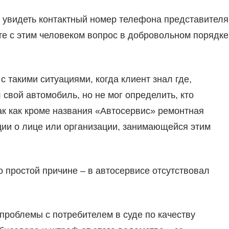
т увидеть контактный номер телефона представителя
ете с этим человеком вопрос в добровольном порядке
с такими ситуациями, когда клиент знал где,
свой автомобиль, но не мог определить, кто
ак как кроме названия «Автосервис» ремонтная
ции о лице или организации, занимающейся этим
о простой причине – в автосервисе отсутствовал
 проблемы с потребителем в суде по качеству