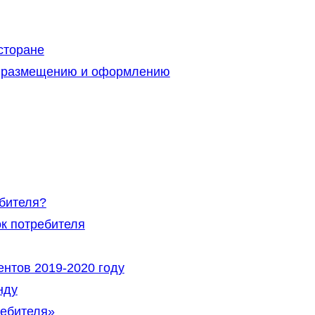
сторане
по размещению и оформлению
ебителя?
к потребителя
ентов 2019-2020 году
нду
ребителя»