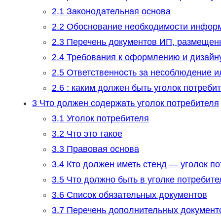
2.1
Законодательная основа
2.2
Обоснование необходимости информ
2.3
Перечень документов ИП, размещен
2.4
Требования к оформлению и дизайн
2.5
Ответственность за несоблюдение ил
2.6
: каким должен быть уголок потреби
3
Что должен содержать уголок потребителя
3.1
Уголок потребителя
3.2
Что это такое
3.3
Правовая основа
3.4
Кто должен иметь стенд — уголок п
3.5
Что должно быть в уголке потребите
3.6
Список обязательных документов
3.7
Перечень дополнительных документ