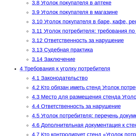
3.8
Уголок покупателя в аптеке
3.9
Уголок покупателя в магазине
3.10
Уголок покупателя в баре, кафе, ре
3.11
Уголок потребителя: требования 
3.12
Ответственность за нарушение
3.13
Судебная практика
3.14
Заключение
4
Требования к уголку потребителя
4.1
Законодательство
4.2
Кто обязан иметь стенд Уголок потр
4.3
Место для размещения стенда Уголо
4.4
Ответственность за нарушение
4.5
Уголок потребителя: перечень докум
4.6
Дополнительная документация к сте
4.7
Кто контролирует стенд «Уголок пот