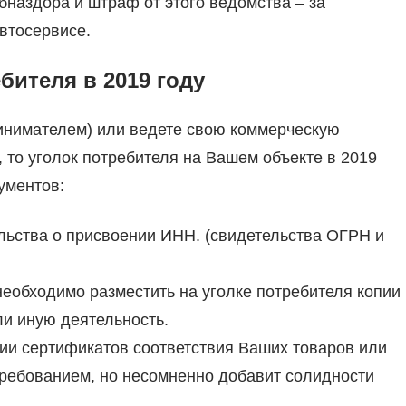
бназдора и штраф от этого ведомства – за
втосервисе.
бителя в 2019 году
нимателем) или ведете свою коммерческую
 то уголок потребителя на Вашем объекте в 2019
ументов:
ельства о присвоении ИНН. (свидетельства ОГРН и
необходимо разместить на уголке потребителя копии
и иную деятельность.
пии сертификатов соответствия Ваших товаров или
 требованием, но несомненно добавит солидности