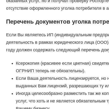
оказанных услуг, но и получал проверку Роспорте
отсутствие оформленного уголка потребителя в а
Перечень документов уголка потре
Если Вы являетесь ИП (индивидуальным предпри
деятельность в рамках юридического лица (ООО),
году должен содержать следующий перечень док
Ксерокопия (красивее если цветная) свидет
ОГРНИП теперь не обязательны).
Если Ваша деятельность лицензируется, но 
выданных Вам лицензий, разрешающих ту ил
Иногда целесообразно разместить так же ко
услуг, что хоть и не является обязательным
Вашему бизнесу.