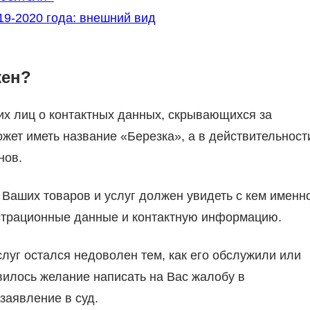
19-2020 года: внешний вид
жен?
их лиц о контактных данных, скрывающихся за
жет иметь название «Березка», а в действительност
нов.
Ваших товаров и услуг должен увидеть с кем именн
истрационные данные и контактную информацию.
луг остался недоволен тем, как его обслужили или
вилось желание написать на Вас жалобу в
заявление в суд.