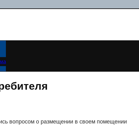
ама
требителя
лись вопросом о размещении в своем помещении