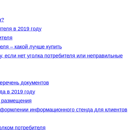
н?
теля в 2019 году
ителя
еля – какой лучше купить
у, если нет уголка потребителя или неправильные
перечень документов
а в 2019 году
 размещения
оформлении информационного стенда для клиентов
олком потребителя