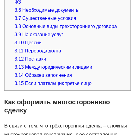
ФЗ
3.6
Необходимые документы
3.7
Существенные условия
3.8
Основные виды трехстороннего договора
3.9
На оказание услуг
3.10
Цессии
3.11
Перевода долга
3.12
Поставки
3.13
Между юридическими лицами
3.14
Образец заполнения
3.15
Если плательщик третье лицо
Как оформить многостороннюю
сделку
В связи с тем, что трёхсторонняя сделка – сложная
многоуровневая конструкция, к её составлению