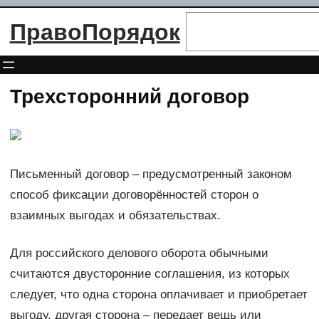
Перейти
Поиск
ПравоПорядок
к
содержимому
Трехсторонний договор
Письменный договор – предусмотренный законом
способ фиксации договорённостей сторон о
взаимных выгодах и обязательствах.
Для российского делового оборота обычными
считаются двусторонние соглашения, из которых
следует, что одна сторона оплачивает и приобретает
выгоду, другая сторона – передает вещь или