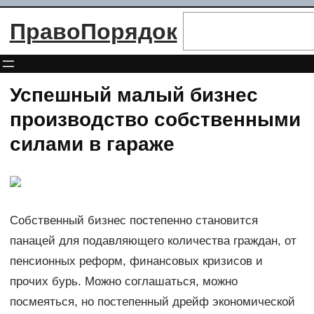
Перейти
Поиск
ПравоПорядок
к
содержимому
Успешный малый бизнес
производство собственными
силами в гараже
Собственный бизнес постепенно становится
панацей для подавляющего количества граждан, от
пенсионных реформ, финансовых кризисов и
прочих бурь. Можно соглашаться, можно
посмеяться, но постепенный дрейф экономической