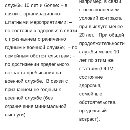
например, в связи
службы 10 лет и более: – в
с невыполнением
связи с организационно-
условий контракта
штатными мероприятиями; –
при выслуге менее
по состоянию здоровья в связи
20 лет. При общей
с признанием ограниченно
продолжительности
годным к военной службе; – по
службы менее 10
семейным обстоятельствам; –
лет по этим же
по достижении предельного
статьям (ОШМ,
возраста пребывания на
состояние
военной службе. В связи с
здоровья,
признанием не годным к
семейные
военной службе (без
обстоятельства,
ограничения минимальной
предельный
выслуги)
возраст).