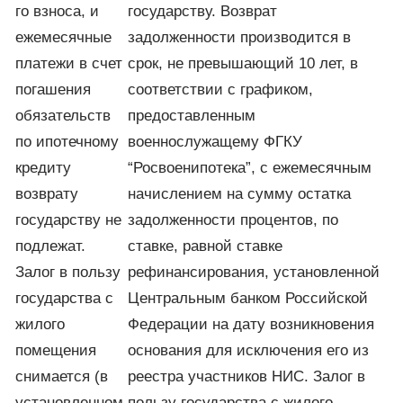
го взноса, и
государству. Возврат
ежемесячные
задолженности производится в
платежи в счет
срок, не превышающий 10 лет, в
погашения
соответствии с графиком,
обязательств
предоставленным
по ипотечному
военнослужащему ФГКУ
кредиту
“Росвоенипотека”, с ежемесячным
возврату
начислением на сумму остатка
государству не
задолженности процентов, по
подлежат.
ставке, равной ставке
Залог в пользу
рефинансирования, установленной
государства с
Центральным банком Российской
жилого
Федерации на дату возникновения
помещения
основания для исключения его из
снимается (в
реестра участников НИС. Залог в
установленном
пользу государства с жилого