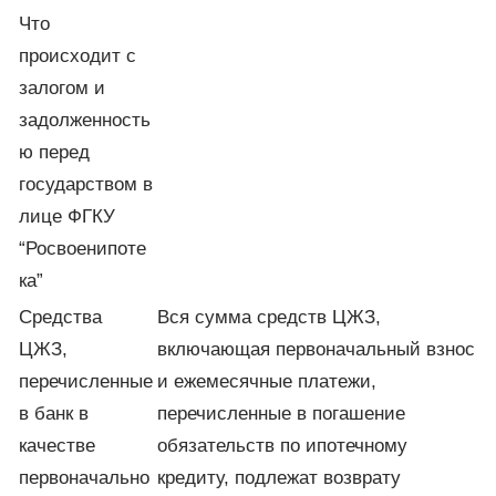
Что
происходит с
залогом и
задолженность
ю перед
государством в
лице ФГКУ
“Росвоенипоте
ка”
Cредства
Вся сумма средств ЦЖЗ,
ЦЖЗ,
включающая первоначальный взнос
перечисленные
и ежемесячные платежи,
в банк в
перечисленные в погашение
качестве
обязательств по ипотечному
первоначально
кредиту, подлежат возврату