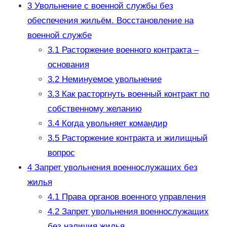
3
Увольнение с военной службы без
обеспечения жильём. Восстановление на
военной службе
3.1
Расторжение военного контракта –
основания
3.2
Неминуемое увольнение
3.3
Как расторгнуть военный контракт по
собственному желанию
3.4
Когда увольняет командир
3.5
Расторжение контракта и жилищный
вопрос
4
Запрет увольнения военнослужащих без
жилья
4.1
Права органов военного управления
4.2
Запрет увольнения военнослужащих
без наличия жилья