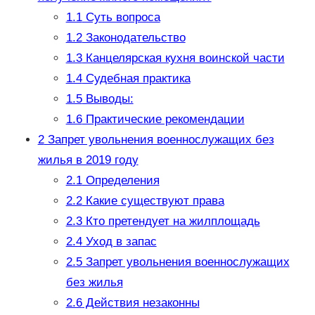
1.1
Суть вопроса
1.2
Законодательство
1.3
Канцелярская кухня воинской части
1.4
Судебная практика
1.5
Выводы:
1.6
Практические рекомендации
2
Запрет увольнения военнослужащих без
жилья в 2019 году
2.1
Определения
2.2
Какие существуют права
2.3
Кто претендует на жилплощадь
2.4
Уход в запас
2.5
Запрет увольнения военнослужащих
без жилья
2.6
Действия незаконны