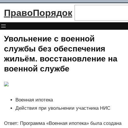
Перейти
Поиск
ПравоПорядок
к
содержимому
Увольнение с военной
службы без обеспечения
жильём. восстановление на
военной службе
Военная ипотека
Действия при увольнении участника НИС
Ответ: Программа «Военная ипотека» была создана