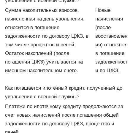
увольнения с военной службы?
Сумма накопительных взносов,
Новые
начисленная на день увольнения,
начисления
относится в погашение
(после
задолженности по договору ЦЖЗ, в
восстановлен
том числе процентов и пеней.
ия) относятся
Остаток накоплений (после
в погашение
погашения ЦЖЗ) учитывается на
задолженност
именном накопительном счете.
и по ЦЖЗ.
Как погашается ипотечный кредит, полученный до
увольнения с военной службы?
Платежи по ипотечному кредиту продолжаются за
счет новых начислений после погашения общей
задолженности по договору ЦЖЗ, процентов и
пеней.