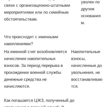
уволен по
связи с организационно-штатными
другим
мероприятиями или по семейным
основания
обстоятельствам.
м.
Что происходит с именными
накоплениями?
На именной счет возобновляется
Накопительные
начисление накопительных
взносы,
взносов. За период перерыва в
начисленные до
прохождении военной службы
увольнения, не
денежные средства не
восстанавливаю
начисляются.
тся.
Как погашается ЦЖЗ, полученный до