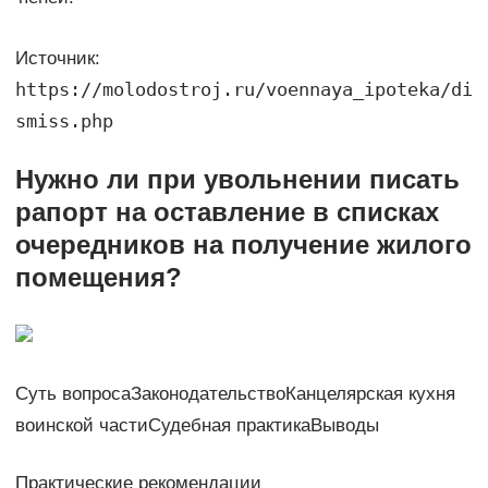
Источник:
https://molodostroj.ru/voennaya_ipoteka/di
smiss.php
Нужно ли при увольнении писать
рапорт на оставление в списках
очередников на получение жилого
помещения?
Суть вопросаЗаконодательствоКанцелярская кухня
воинской частиСудебная практикаВыводы
Практические рекомендации