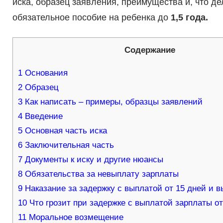
иска, образец заявления, преимущества и, что д
обязательное пособие на ребенка до
1,5 года.
Содержание
1
Основания
2
Образец
3
Как написать – примеры, образцы заявлений
4
Введение
5
Основная часть иска
6
Заключительная часть
7
Документы к иску и другие нюансы
8
Обязательства за невыплату зарплаты
9
Наказание за задержку с выплатой от 15 дней и 
10
Что грозит при задержке с выплатой зарплаты о
11
Моральное возмещение