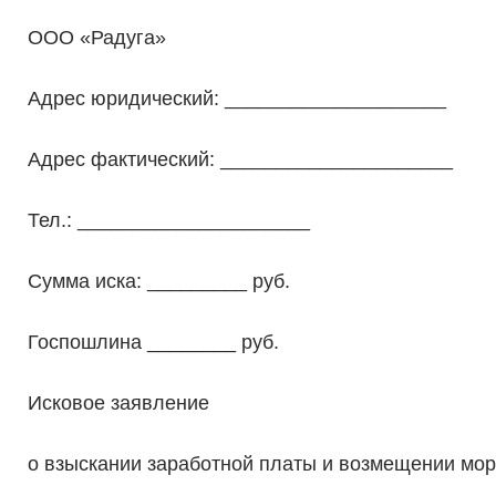
ООО «Радуга»
Адрес юридический: ____________________
Адрес фактический: _____________________
Тел.: _____________________
Сумма иска: _________ руб.
Госпошлина ________ руб.
Исковое заявление
о взыскании заработной платы и возмещении мо