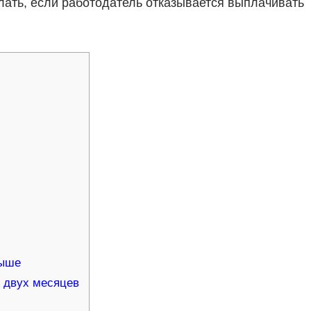
елать, если работодатель отказывается выплачивать
выше
т двух месяцев