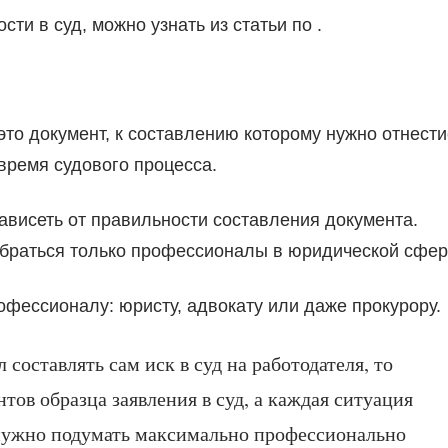
ти в суд, можно узнать из статьи по .
это документ, к составлению которому нужно отнести
 время судового процесса.
зависеть от правильности составления документа.
обраться только профессионалы в юридической сфер
фессионалу: юристу, адвокату или даже прокурору.
оставлять сам иск в суд на работодателя, то
тов образца заявления в суд, а каждая ситуация
 нужно подумать максимально профессионально