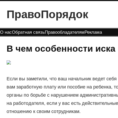
Перейти
ПравоПорядок
к
содержимому
О нас
Обратная связь
Правообладателям
Реклама
В чем особенности иска 
Если вы заметили, что ваш начальник ведет себя
вам заработную плату или пособие на ребенка, т
органы по борьбе с нарушением административны
на работодателя, если у вас есть действительные
отношению к своим сотрудникам.