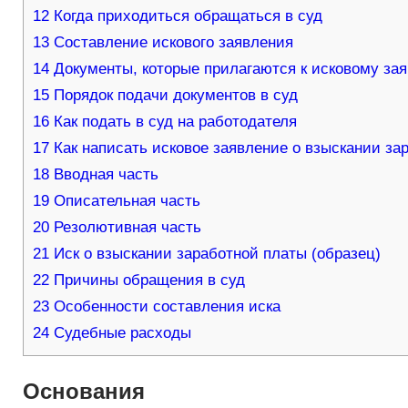
12
Когда приходиться обращаться в суд
13
Составление искового заявления
14
Документы, которые прилагаются к исковому за
15
Порядок подачи документов в суд
16
Как подать в суд на работодателя
17
Как написать исковое заявление о взыскании за
18
Вводная часть
19
Описательная часть
20
Резолютивная часть
21
Иск о взыскании заработной платы (образец)
22
Причины обращения в суд
23
Особенности составления иска
24
Судебные расходы
Основания