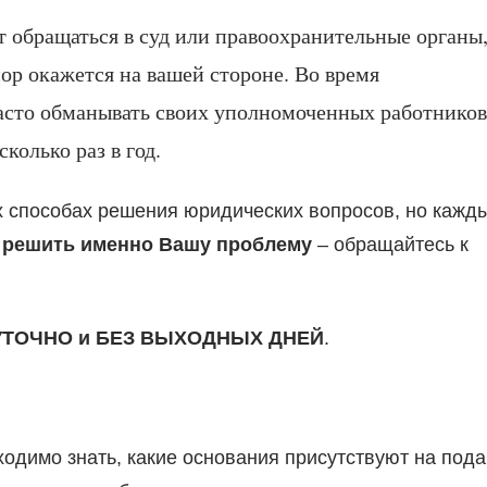
т обращаться в суд или правоохранительные органы
пор окажется на вашей стороне. Во время
часто обманывать своих уполномоченных работников
колько раз в год.
ых способах решения юридических вопросов, но кажд
к
решить именно Вашу проблему
– обращайтесь к
УТОЧНО и БЕЗ ВЫХОДНЫХ ДНЕЙ
.
димо знать, какие основания присутствуют на пода