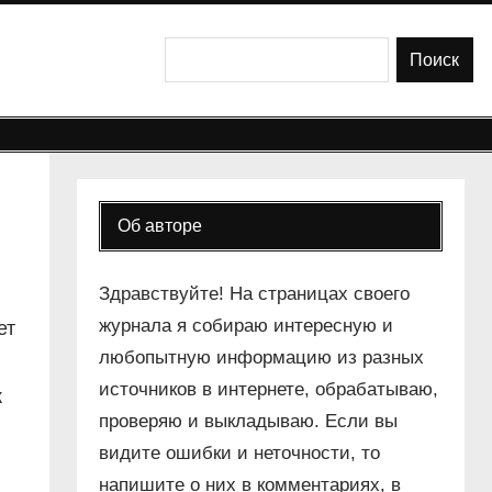
Поиск
Поиск
Об авторе
Здравствуйте! На страницах своего
журнала я собираю интересную и
ет
любопытную информацию из разных
источников в интернете, обрабатываю,
к
проверяю и выкладываю. Если вы
видите ошибки и неточности, то
напишите о них в комментариях, в