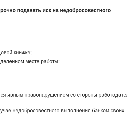
срочно подавать иск на недобросовестного
;
овой книжке;
еделенном месте работы;
ся явным правонарушением со стороны работодател
случае недобросовестного выполнения банком своих