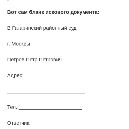
Вот сам бланк искового документа:
В Гагаринский районный суд
г. Москвы
Петров Петр Петрович
Адрес:_____________________
___________________________
Тел.:______________________
Ответчик: