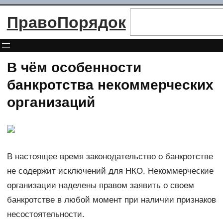
Перейти
Поиск
ПравоПорядок
к
содержимому
В чём особенности
банкротства некоммерческих
организаций
В настоящее время законодательство о банкротстве
не содержит исключений для НКО. Некоммерческие
организации наделены правом заявить о своем
банкротстве в любой момент при наличии признаков
несостоятельности.