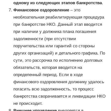
одному из следующих этапов банкротства
.
Финансовое оздоровление
– это
необязательная реабилитирующая процедура
при банкротстве НКО. Данный этап вводится
при наличии у должника плана погашения
задолженности (при отсутствии
поручительства или гарантий со стороны
других организаций) и детального графика. По
сути, это рассрочка по исполнению долговых
обязательств, которая вводится на
определенный период. Если в ходе
финансового оздоровления должнику удалось
погасить всю задолженность, то процесс
банкротства сворачивается и ликвидации НКО
не происходит.
Внешнее управление
внедряется в