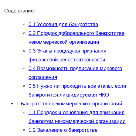
Содержание
0.1
Условия для банкротства
0.2
Порядок добровольного банкротства
некоммерческой организации
0.3
Этапы процедуры признания
финансовой несостоятельности
0.4
Возможность подписания мирового
соглашения
0.5
Нужно ли проходить все этапы, если
банкротится ликвидируемая НКО
1
Банкротство некоммерческих организаций
1.1
Порядок и основания для признания
банкротом некоммерческой организации
1.2
Заявление о банкротстве