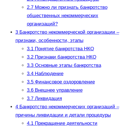
2.7
Можно ли признать банкротство
общественных некоммерческих
организаций?
3
Банкротство некоммерческой организации –
признаки, особенности, этапы
3.1
Понятие банкротства НКО
3.2
Признаки банкротства НКО
3.3
Основные этапы банкротства
3.4
Наблюдение
3.5
Финансовое оздоровление
3.6
Внешнее управление
3.7
Ликвидация
4
Банкротство некоммерческих организаций –
причины ликвидации и детали процедуры
4.1
Прекращение деятельности