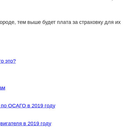
ороде, тем выше будет плата за страховку для их
о это?
ам
по ОСАГО в 2019 году
игателя в 2019 году