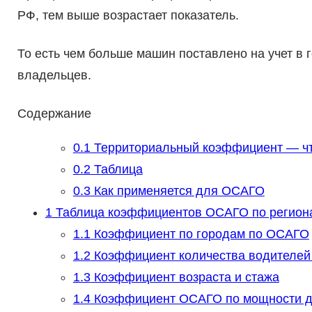
РФ, тем выше возрастает показатель.
То есть чем больше машин поставлено на учет в г
владельцев.
Содержание
0.1
Территориальный коэффициент — чт
0.2
Таблица
0.3
Как применяется для ОСАГО
1
Таблица коэффициентов ОСАГО по регион
1.1
Коэффициент по городам по ОСАГО
1.2
Коэффициент количества водителей 
1.3
Коэффициент возраста и стажа
1.4
Коэффициент ОСАГО по мощности дв