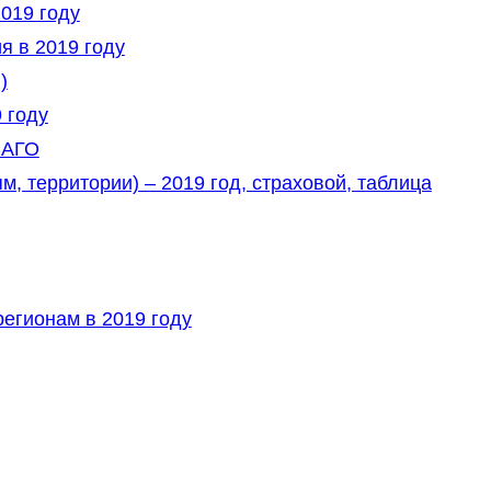
019 году
 в 2019 году
)
 году
САГО
 территории) – 2019 год, страховой, таблица
егионам в 2019 году