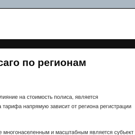
аго по регионам
ияние на стоимость полиса, является
тарифа напрямую зависит от региона регистрации
ее многонаселенным и масштабным является субъект