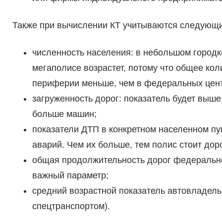
Также при вычислении КТ учитываются следующи
численность населения: в небольшом городке
мегаполисе возрастет, потому что общее ко
периферии меньше, чем в федеральных цент
загруженность дорог: показатель будет выше
больше машин;
показатели ДТП в конкретном населенном пу
аварий. Чем их больше, тем полис стоит дор
общая продолжительность дорог федерально
важный параметр;
средний возрастной показатель автовладел
спецтранспортом).