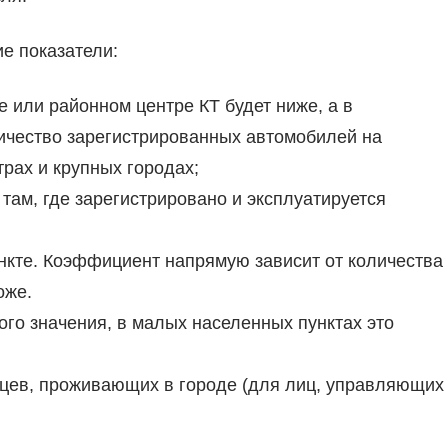
е показатели:
 или районном центре КТ будет ниже, а в
личество зарегистрированных автомобилей на
рах и крупных городах;
 там, где зарегистрировано и эксплуатируется
нкте. Коэффициент напрямую зависит от количества
оже.
го значения, в малых населенных пунктах это
ьцев, проживающих в городе (для лиц, управляющих