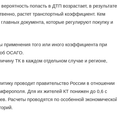
вероятность попасть в ДТП возрастает, в результате
твенно, растет транспортный коэффициент. Кем
главных документа, которые регулируют покупку и
ы применения того или иного коэффициента при
 об ОСАГО.
личину ТК в каждом отдельном случае и регионе,
литику проводит правительство России в отношении
мферополя. Для их жителей КТ понижен до 0,6 с
ев. Расчеты проводятся по особенной экономическо
торий.