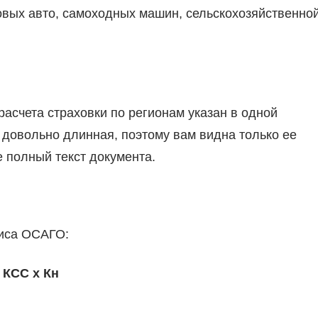
вых авто, самоходных машин, сельскохозяйственно
асчета страховки по регионам указан в одной
 довольно длинная, поэтому вам видна только ее
е полный текст документа.
лиса ОСАГО:
х КСС х Кн