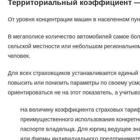
Территориальный коэффициент —
От уровня концентрации машин в населенном пун
В мегаполисе количество автомобилей самое бол
сельской местности или небольшом региональном
человек.
Для всех страховщиков устанавливается единый
повысить или понизить параметры по своему ус
ориентироваться не на этот показатель, а учиты
На величину коэффициента страховых тариф
преимущественного использования конкретно
паспорте владельца. Для юрлиц ведущее зн
или фирмы индивидуального предпринимате