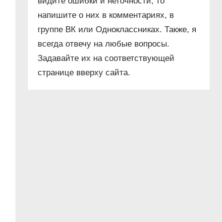
видите ошибки и неточности, то
напишите о них в комментариях, в
группе ВК или Одноклассниках. Также, я
всегда отвечу на любые вопросы.
Задавайте их на соответствующей
странице вверху сайта.