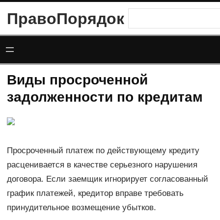
Перейти
ПравоПорядок
Поиск
к
содержимому
Виды просроченной
задолженности по кредитам
Просроченный платеж по действующему кредиту
расценивается в качестве серьезного нарушения
договора. Если заемщик игнорирует согласованный
график платежей, кредитор вправе требовать
принудительное возмещение убытков.