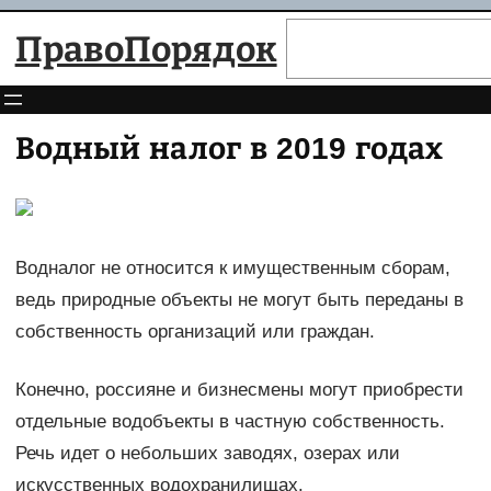
Перейти
Поиск
ПравоПорядок
к
содержимому
Водный налог в 2019 годах
Водналог не относится к имущественным сборам,
ведь природные объекты не могут быть переданы в
собственность организаций или граждан.
Конечно, россияне и бизнесмены могут приобрести
отдельные водобъекты в частную собственность.
Речь идет о небольших заводях, озерах или
искусственных водохранилищах.