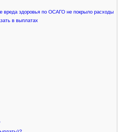
е вреда здоровья по ОСАГО не покрыло расходы
азать в выплатах
?
выплаты)?