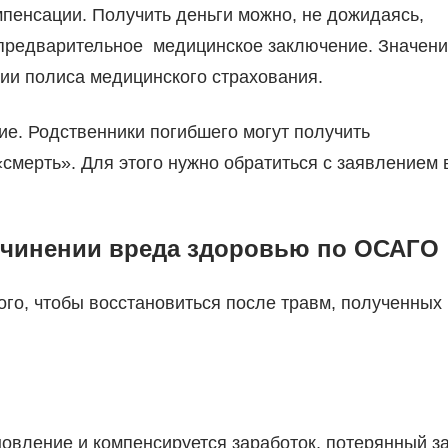
пенсации. Получить деньги можно, не дожидаясь,
 предварительное медицинское заключение. Значен
нии полиса медицинского страхования.
ние. Родственники погибшего могут получить
смерть». Для этого нужно обратиться с заявлением 
ичинении вреда здоровью по ОСАГО
го, чтобы восстановиться после травм, полученных 
овление и компенсируется заработок, потерянный з