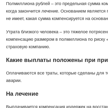
Полмиллиона рублей – это предельная сумма ком
когда закончится лечение. Основанием является
не имеет, какая сумма компенсируется на основа
Утрата близкого человека – это тяжелое потрясе
компенсацию размером в полмиллиона по риску «
страховую компанию.
Какие выплаты положены при пр
Оплачиваются все траты, которые сделаны для то
аварии.
На лечение
Выплачивается компенсация издержек на восстан