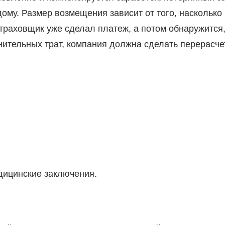
ому. Размер возмещения зависит от того, насколько
траховщик уже сделал платеж, а потом обнаружится
ительных трат, компания должна сделать перерасчет
дицинские заключения.