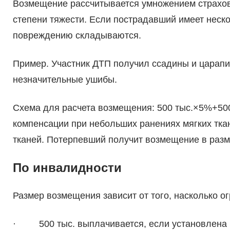
Возмещение рассчитывается умножением страхов
степени тяжести. Если пострадавший имеет неско
повреждению складываются.
Пример. Участник ДТП получил ссадины и царапи
незначительные ушибы.
Схема для расчета возмещения: 500 тыс.×5%+500
компенсации при небольших ранениях мягких тка
тканей. Потерпевший получит возмещение в разм
По инвалидности
Размер возмещения зависит от того, насколько о
· 500 тыс. выплачивается, если установлена 