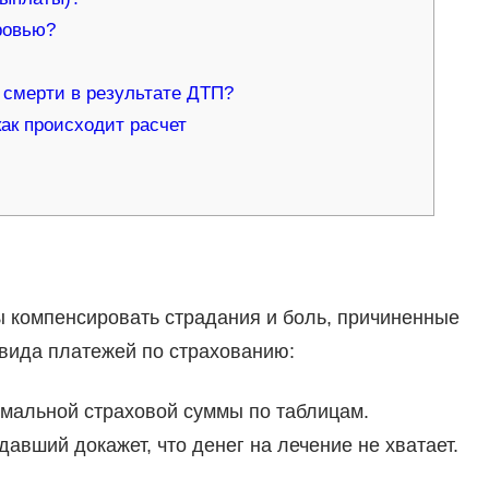
ровью?
 смерти в результате ДТП?
ак происходит расчет
ы компенсировать страдания и боль, причиненные
вида платежей по страхованию:
имальной страховой суммы по таблицам.
авший докажет, что денег на лечение не хватает.