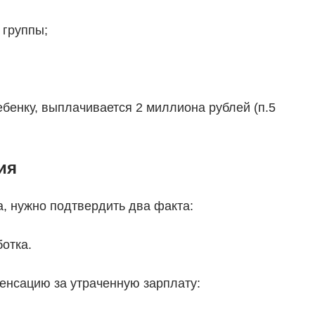
 группы;
бенку, выплачивается 2 миллиона рублей (п.5
ия
, нужно подтвердить два факта:
отка.
пенсацию за утраченную зарплату: