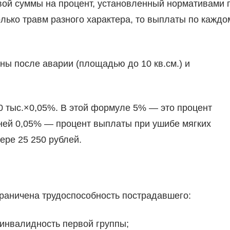
ой суммы на процент, установленный нормативами 
лько травм разного характера, то выплаты по каждо
ны после аварии (площадью до 10 кв.см.) и
 тыс.×0,05%. В этой формуле 5% — это процент
ней 0,05% — процент выплаты при ушибе мягких
ере 25 250 рублей.
граничена трудоспособность пострадавшего:
инвалидность первой группы;