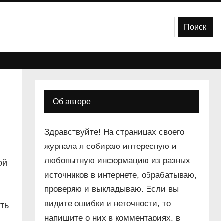
Поиск
Поиск
Об авторе
Здравствуйте! На страницах своего
журнала я собираю интересную и
любопытную информацию из разных
ой
источников в интернете, обрабатываю,
проверяю и выкладываю. Если вы
видите ошибки и неточности, то
ть
напишите о них в комментариях, в