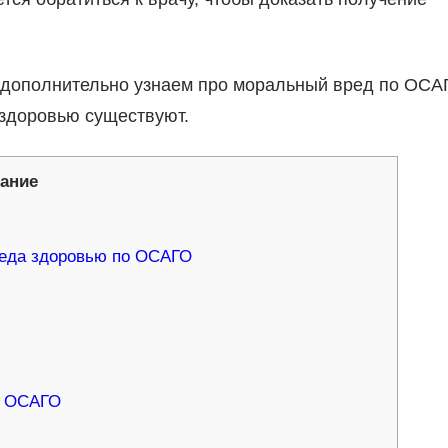
и дополнительно узнаем про моральный вред по ОСА
 здоровью существуют.
ание
реда здоровью по ОСАГО
ю ОСАГО