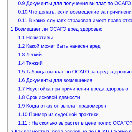
0.9
Документы для получения выплат по ОСАГО
0.10
Что делать, если возмещение за причинени
0.11
В каких случаях страховая имеет право отк
1
Возмещает ли ОСАГО вред здоровью
1.1
Нормативы
1.2
Какой может быть нанесен вред
1.3
Легкий
1.4
Тяжкий
1.5
Таблица выплат по ОСАГО за вред здоровью
1.6
Документы для возмещения
1.7
Неустойка при причинении вреда здоровью
1.8
Срок исковой давности
1.9
Когда отказ от выплат правомерен
1.10
Пример из судебной практики
1.11
: На сколько вырастет в цене полис ОСАГО
2
Как возместить вред здоровью по ОСАГО (какие 