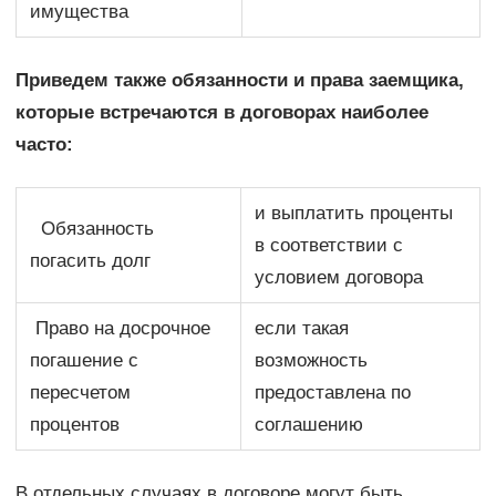
имущества
Приведем также обязанности и права заемщика,
которые встречаются в договорах наиболее
часто:
и выплатить проценты
Обязанность
в соответствии с
погасить долг
условием договора
Право на досрочное
если такая
погашение с
возможность
пересчетом
предоставлена по
процентов
соглашению
В отдельных случаях в договоре могут быть