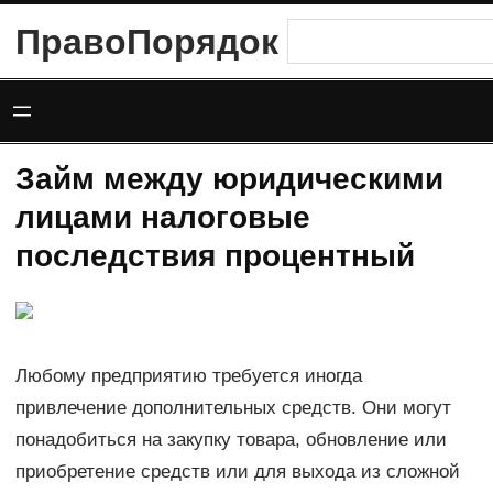
Перейти
ПравоПорядок
Поиск
к
содержимому
Займ между юридическими
лицами налоговые
последствия процентный
Любому предприятию требуется иногда
привлечение дополнительных средств. Они могут
понадобиться на закупку товара, обновление или
приобретение средств или для выхода из сложной