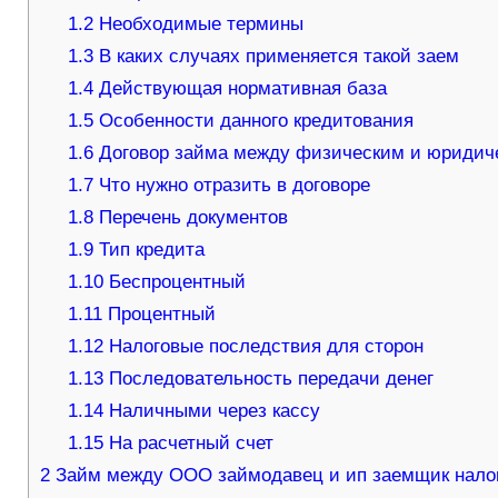
1.2
Необходимые термины
1.3
В каких случаях применяется такой заем
1.4
Действующая нормативная база
1.5
Особенности данного кредитования
1.6
Договор займа между физическим и юрид
1.7
Что нужно отразить в договоре
1.8
Перечень документов
1.9
Тип кредита
1.10
Беспроцентный
1.11
Процентный
1.12
Налоговые последствия для сторон
1.13
Последовательность передачи денег
1.14
Наличными через кассу
1.15
На расчетный счет
2
Займ между ООО займодавец и ип заемщик налог