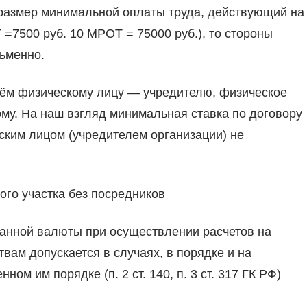
 размер минимальной оплаты труда, действующий на
=7500 руб. 10 МРОТ = 75000 руб.), то стороны
ьменно.
ём физическому лицу — учредителю, физическое
му. На наш взгляд минимальная ставка по договору
ским лицом (учредителем организации) не
го участка без посредников
ранной валюты при осуществлении расчетов на
вам допускается в случаях, в порядке и на
ом им порядке (п. 2 ст. 140, п. 3 ст. 317 ГК РФ)