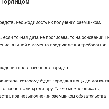
и юрлицом
средств, необходимость их получения заемщиком,
, если точная дата не прописана, то на основании Г
ение 30 дней с момента предъявления требования;
людения претензионного порядка.
хранителе, которому будет передана вещь до момента
 с процентами кредитору. Также можно описать,
ества при невыполнении заемщиком обязательства