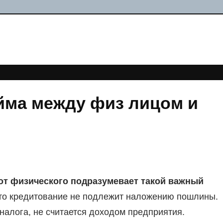
йма между физ лицом и
от физического подразумевает такой важный
то кредитование не подлежит наложению пошлины.
 налога, не считается доходом предприятия.