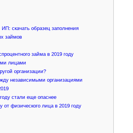
ИП: скачать образец заполнения
ых займов
процентного займа в 2019 году
ими лицами
ругой организации?
ежду независимыми организациями
2019
году стали еще опаснее
от физического лица в 2019 году