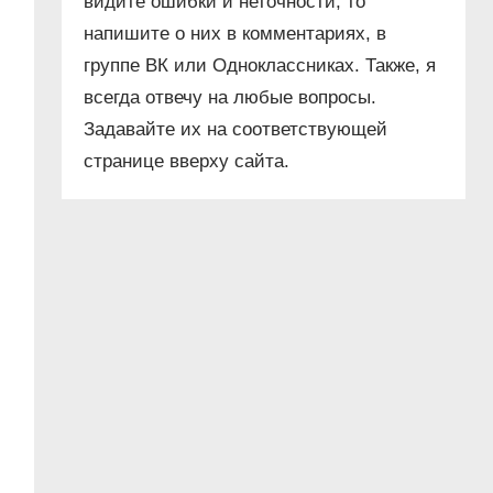
видите ошибки и неточности, то
напишите о них в комментариях, в
группе ВК или Одноклассниках. Также, я
всегда отвечу на любые вопросы.
Задавайте их на соответствующей
странице вверху сайта.