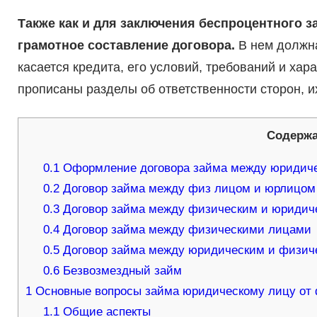
Также как и для заключения беспроцентного з
грамотное составление договора.
В нем должна
касается кредита, его условий, требований и ха
прописаны разделы об ответственности сторон, и
Содерж
0.1
Оформление договора займа между юридиче
0.2
Договор займа между физ лицом и юрлицом
0.3
Договор займа между физическим и юридич
0.4
Договор займа между физическими лицами
0.5
Договор займа между юридическим и физич
0.6
Безвозмездный займ
1
Основные вопросы займа юридическому лицу от ф
1.1
Общие аспекты