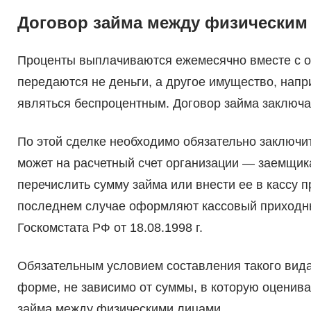
Договор займа между физическим
Проценты выплачиваются ежемесячно вместе с ос
передаются не деньги, а другое имущество, напр
являться беспроцентным. Договор займа заключа
По этой сделке необходимо обязательно заключи
может на расчетный счет организации — заемщика
перечислить сумму займа или внести ее в кассу 
последнем случае оформляют кассовый приходн
Госкомстата РФ от 18.08.1998 г.
Обязательным условием составления такого вид
форме, не зависимо от суммы, в которую оценивае
займа между физическими лицами.