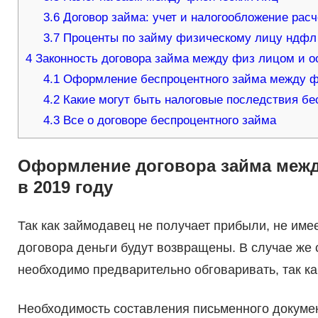
3.6
Договор займа: учет и налогообложение рас
3.7
Проценты по займу физическому лицу ндфл
4
Законность договора займа между физ лицом и о
4.1
Оформление беспроцентного займа между ф
4.2
Какие могут быть налоговые последствия бес
4.3
Все о договоре беспроцентного займа
Оформление договора займа меж
в 2019 году
Так как займодавец не получает прибыли, не имее
договора деньги будут возвращены. В случае же
необходимо предварительно обговаривать, так к
Необходимость составления письменного докумен