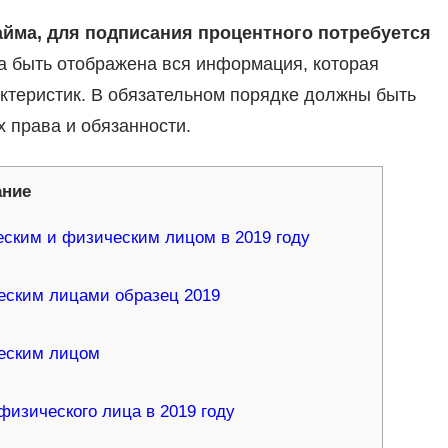
айма, для подписания процентного потребуется
 быть отображена вся информация, которая
рактеристик. В обязательном порядке должны быть
х права и обязанности.
ание
ским и физическим лицом в 2019 году
еским лицами образец 2019
еским лицом
изического лица в 2019 году