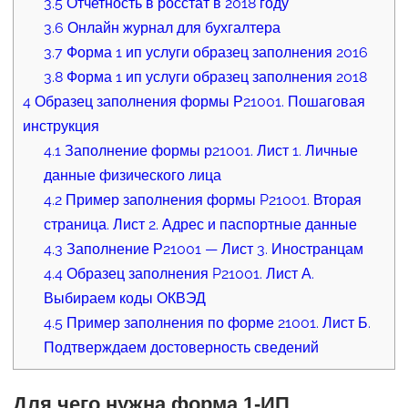
3.5
Отчетность в росстат в 2018 году
3.6
Онлайн журнал для бухгалтера
3.7
Форма 1 ип услуги образец заполнения 2016
3.8
Форма 1 ип услуги образец заполнения 2018
4
Образец заполнения формы Р21001. Пошаговая
инструкция
4.1
Заполнение формы р21001. Лист 1. Личные
данные физического лица
4.2
Пример заполнения формы P21001. Вторая
страница. Лист 2. Адрес и паспортные данные
4.3
Заполнение Р21001 — Лист 3. Иностранцам
4.4
Образец заполнения P21001. Лист А.
Выбираем коды ОКВЭД
4.5
Пример заполнения по форме 21001. Лист Б.
Подтверждаем достоверность сведений
Для чего нужна форма 1-ИП