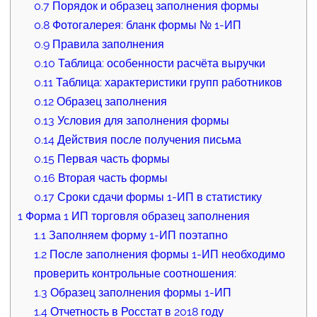
0.7
Порядок и образец заполнения формы
0.8
Фотогалерея: бланк формы № 1-ИП
0.9
Правила заполнения
0.10
Таблица: особенности расчёта выручки
0.11
Таблица: характеристики групп работников
0.12
Образец заполнения
0.13
Условия для заполнения формы
0.14
Действия после получения письма
0.15
Первая часть формы
0.16
Вторая часть формы
0.17
Сроки сдачи формы 1-ИП в статистику
1
Форма 1 ИП торговля образец заполнения
1.1
Заполняем форму 1-ИП поэтапно
1.2
После заполнения формы 1-ИП необходимо
проверить контрольные соотношения:
1.3
Образец заполнения формы 1-ИП
1.4
Отчетность в Росстат в 2018 году