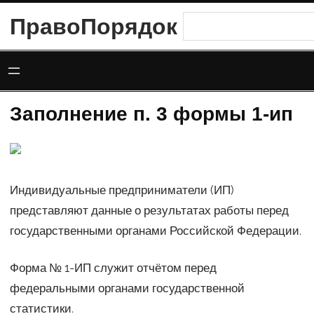
Перейти
ПравоПорядок
Поиск
к
содержимому
Заполнение п. 3 формы 1-ип
Индивидуальные предприниматели (ИП)
представляют данные о результатах работы перед
государственными органами Российской Федерации.
Форма № 1-ИП служит отчётом перед
федеральными органами государственной
статистики.