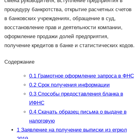
смена руководителя, вступление предприятия в
процедуру банкротства, открытие расчетных счетов
в банковских учреждениях, обращение в суд,
восстановление прав и деятельности компании,
оформление продажи долей предприятия,
получение кредитов в банке и статистических кодов.
Содержание
0.1
Грамотное оформление запроса в ФНС
0.2
Срок получения информации
0.3
Способы предоставления бланка в
ИФНС
0.4
Скачать образец письма о выдаче в
налоговую
1
Заявление на получение выписки из егрюл
2019