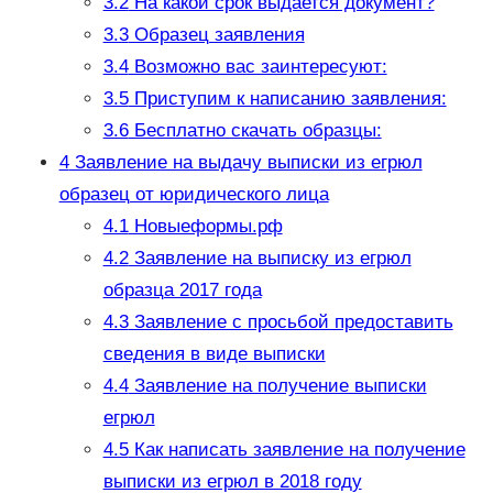
3.2
На какой срок выдается документ?
3.3
Образец заявления
3.4
Возможно вас заинтересуют:
3.5
Приступим к написанию заявления:
3.6
Бесплатно скачать образцы:
4
Заявление на выдачу выписки из егрюл
образец от юридического лица
4.1
Новыеформы.рф
4.2
Заявление на выписку из егрюл
образца 2017 года
4.3
Заявление с просьбой предоставить
сведения в виде выписки
4.4
Заявление на получение выписки
егрюл
4.5
Как написать заявление на получение
выписки из егрюл в 2018 году