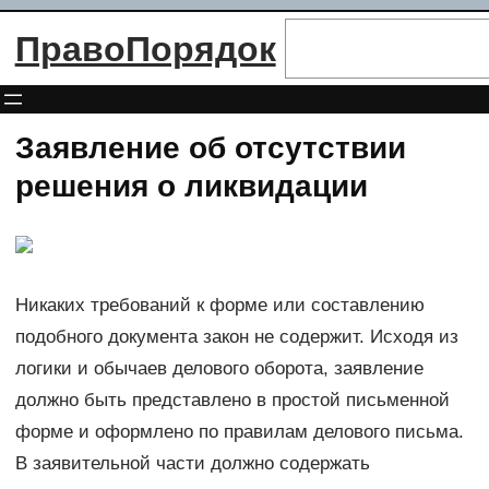
Перейти
Поиск
ПравоПорядок
к
содержимому
Заявление об отсутствии
решения о ликвидации
Никаких требований к форме или составлению
подобного документа закон не содержит. Исходя из
логики и обычаев делового оборота, заявление
должно быть представлено в простой письменной
форме и оформлено по правилам делового письма.
В заявительной части должно содержать