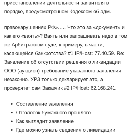
приостановлении деятельности заявителя в
порядке, предусмотренном Кодексом об адм.
правонарушениях РФ»….. Что это за «документ» и
как его «ваять»? Ваять или запрашивать надо в том
же Арбитражном суде, к примеру, в части,
касающейся банкротства? #1 IP/Host: 77.40.59. Re:
Заявление об отсутствии решения о ликвидации
ООО (аукцион) требование указанного заявления
незаконно. УРЗ только декларирует это, а
проверятет сам Заказчик #2 IP/Host: 62.168.241.
Составление заявления
Отголосок бумажного прошлого
Как выглядит заявление
Где можно узнать сведения о ликвидации