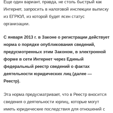
Еще один вариант, правда, не столь быстрый как
Интернет, запросить в налоговой инспекции выписку
из ЕГРЮЛ, из которой будет ясен статус
организации.
С января 2013 г. в Законе о регистрации действует
норма о порядке опубликования сведений,
предусмотренных этим Законом, в электронной
форме в сети Интернет через Единый
федеральный реестр сведений о фактах
деятельности юридических лиц (далее —
Реестр).
Эта норма предусматривает, что в Реестр вносится
сведения о деятельности юрлиц, которые могут
иметь юридические последствия для отношений с