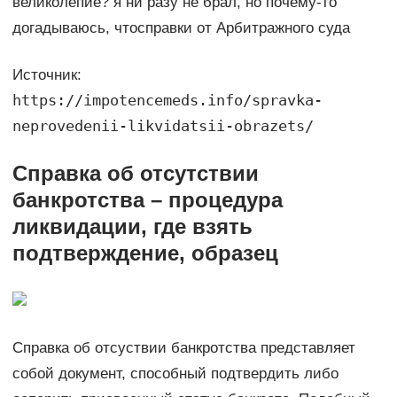
великолепие? я ни разу не брал, но почему-то
догадываюсь, чтосправки от Арбитражного суда
Источник:
https://impotencemeds.info/spravka-
neprovedenii-likvidatsii-obrazets/
Справка об отсутствии
банкротства – процедура
ликвидации, где взять
подтверждение, образец
Справка об отсуствии банкротства представляет
собой документ, способный подтвердить либо